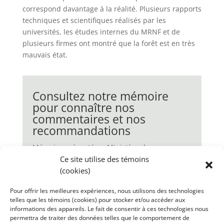
correspond davantage à la réalité. Plusieurs rapports
techniques et scientifiques réalisés par les
universités, les études internes du MRNF et de
plusieurs firmes ont montré que la forêt est en très
mauvais état.
Consultez notre mémoire
pour connaître nos
commentaires et nos
recommandations
Mémoire présenté au Ministère des
Ressources naturelles et de la Faune du
Ce site utilise des témoins
Québec par l’Action boréale en avril 2008.
(cookies)
Pour offrir les meilleures expériences, nous utilisons des technologies
telles que les témoins (cookies) pour stocker et/ou accéder aux
Téléchargez le mémoire
informations des appareils. Le fait de consentir à ces technologies nous
permettra de traiter des données telles que le comportement de