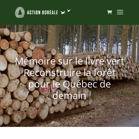
Mémoire sur le livre vert
Reconstruire la forêt
pour le Québec de
demain