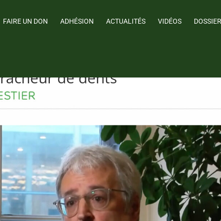
FAIRE UN DON
ADHÉSION
ACTUALITÉS
VIDÉOS
DOSSIE
racheur de dents