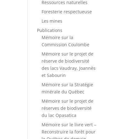
Ressources naturelles
Foresterie respectueuse
Les mines
Publications
Mémoire sur la
Commission Coulombe
Mémoire sur le projet de
réserve de biodiversité
des lacs Vaudray, Joannès
et Sabourin
Mémoire sur la Stratégie
minérale du Québec
Mémoire sur le projet de
réserves de biodiversité
du lac Opasatica
Mémoire sur le livre vert –
Reconstruire la forêt pour
le Québec de demain