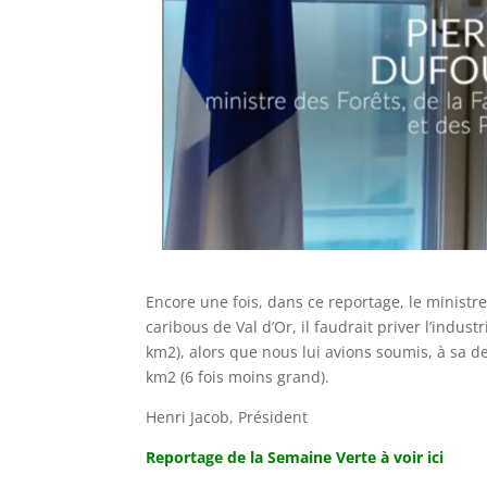
Encore une fois, dans ce reportage, le minist
caribous de Val d’Or, il faudrait priver l’indust
km2), alors que nous lui avions soumis, à sa 
km2 (6 fois moins grand).
Henri Jacob, Président
Reportage de la Semaine Verte à voir ici