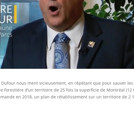
re Dufour nous ment vicieusement, en répétant que pour sauver les
rie forestière d’un territoire de 25 fois la superficie de Montréal (12
demande en 2018, un plan de rétablissement sur un territoire de 2 