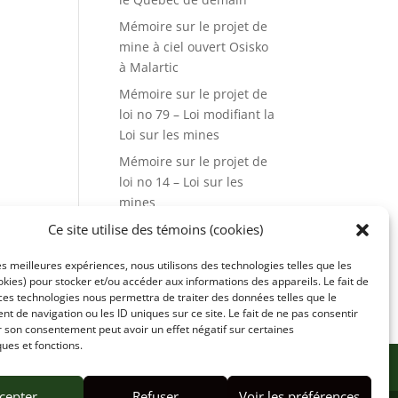
Mémoire sur le projet de
mine à ciel ouvert Osisko
à Malartic
Mémoire sur le projet de
loi no 79 – Loi modifiant la
Loi sur les mines
Mémoire sur le projet de
loi no 14 – Loi sur les
mines
Ce site utilise des témoins (cookies)
CONTACT
MON COMPTE
les meilleures expériences, nous utilisons des technologies telles que les
kies) pour stocker et/ou accéder aux informations des appareils. Le fait de
Boutique
ces technologies nous permettra de traiter des données telles que le
 de navigation ou les ID uniques sur ce site. Le fait de ne pas consentir
r son consentement peut avoir un effet négatif sur certaines
ques et fonctions.
cepter
Refuser
Voir les préférences