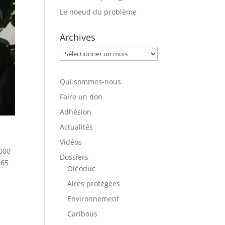
Le noeud du problème
Archives
Archives
Qui sommes-nous
Faire un don
Adhésion
Actualités
Vidéos
 000
Dossiers
165
Oléoduc
Aires protégées
Environnement
Caribous