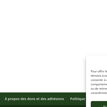
Pour offrir 
témoins (coo
consentir à 
comportement
ou de retire
caractéristi
À propos des dons et des adhésions
Politique de témoins
Ac