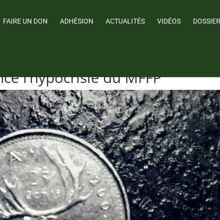
FAIRE UN DON
ADHÉSION
ACTUALITÉS
VIDÉOS
DOSSIE
nce l’hypocrisie du MFFP