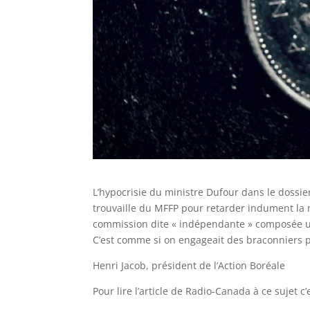
L’hypocrisie du ministre Dufour dans le dossie
trouvaille du MFFP pour retarder indument la 
commission dite « indépendante » composée u
C’est comme si on engageait des braconniers po
Henri Jacob, président de l’Action Boréale
Pour lire l’article de Radio-Canada à ce sujet c’