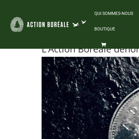
QUI SOMMES-NOUS
BOUTIQUE
L’Action Boréale déno