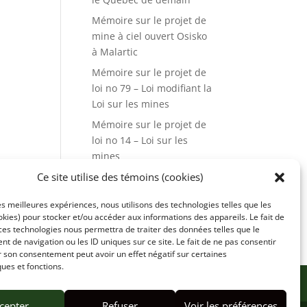
Mémoire sur le projet de
mine à ciel ouvert Osisko
à Malartic
Mémoire sur le projet de
loi no 79 – Loi modifiant la
Loi sur les mines
Mémoire sur le projet de
loi no 14 – Loi sur les
mines
Ce site utilise des témoins (cookies)
CONTACT
MON COMPTE
les meilleures expériences, nous utilisons des technologies telles que les
kies) pour stocker et/ou accéder aux informations des appareils. Le fait de
Boutique
ces technologies nous permettra de traiter des données telles que le
 de navigation ou les ID uniques sur ce site. Le fait de ne pas consentir
r son consentement peut avoir un effet négatif sur certaines
ques et fonctions.
cepter
Refuser
Voir les préférences