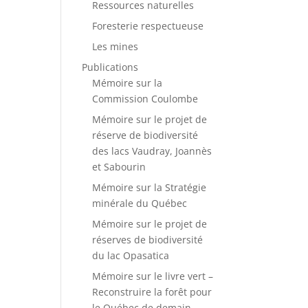
Ressources naturelles
Foresterie respectueuse
Les mines
Publications
Mémoire sur la
Commission Coulombe
Mémoire sur le projet de
réserve de biodiversité
des lacs Vaudray, Joannès
et Sabourin
Mémoire sur la Stratégie
minérale du Québec
Mémoire sur le projet de
réserves de biodiversité
du lac Opasatica
Mémoire sur le livre vert –
Reconstruire la forêt pour
le Québec de demain