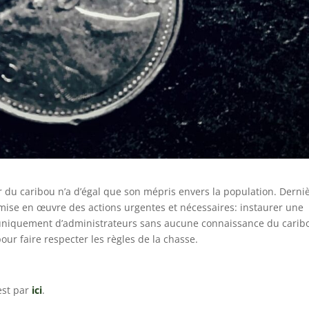
r du caribou n’a d’égal que son mépris envers la population. Derni
mise en œuvre des actions urgentes et nécessaires: instaurer une
niquement d’administrateurs sans aucune connaissance du carib
ur faire respecter les règles de la chasse.
est par
ici
.